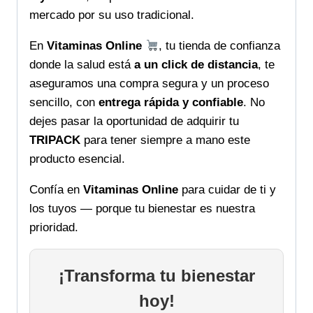
de
mercado por su uso tradicional.
distancia
cantidad
En
Vitaminas Online
, tu tienda de confianza
donde la salud está
a un click de distancia
, te
aseguramos una compra segura y un proceso
sencillo, con
entrega rápida y confiable
. No
dejes pasar la oportunidad de adquirir tu
TRIPACK
para tener siempre a mano este
producto esencial.
Confía en
Vitaminas Online
para cuidar de ti y
los tuyos — porque tu bienestar es nuestra
prioridad.
¡Transforma tu bienestar
hoy!