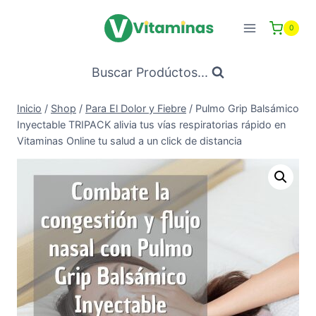
Saltar
al
0
Contenido
Buscar Prodúctos...
Inicio
/
Shop
/
Para El Dolor y Fiebre
/
Pulmo Grip Balsámico
Inyectable TRIPACK alivia tus vías respiratorias rápido en
Vitaminas Online tu salud a un click de distancia