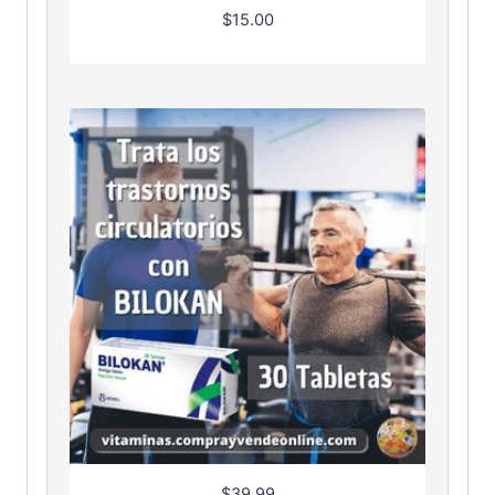
$
15.00
$
39.99