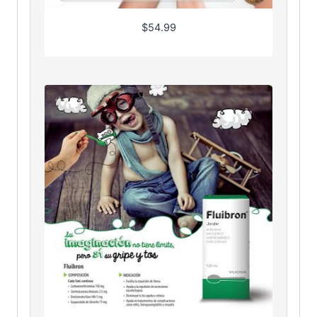
$
54.99