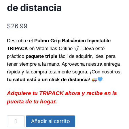
de distancia
$
26.99
Descubre el
Pulmo Grip Balsámico Inyectable
TRIPACK
en Vitaminas Online
. Lleva este
práctico
paquete triple
fácil de adquirir, ideal para
tener siempre a la mano. Aprovecha nuestra entrega
rápida y la compra totalmente segura. ¡Con nosotros,
tu salud está a un click de distancia
!
Adquiere tu TRIPACK ahora y recibe en la
puerta de tu hogar.
Pulmo
Añadir al carrito
Grip