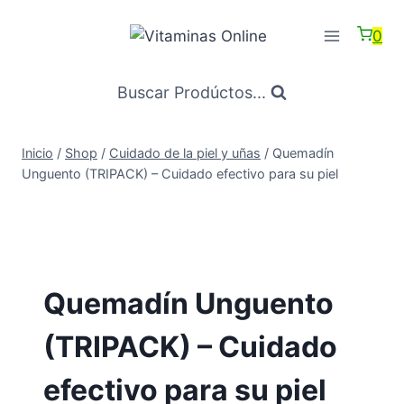
Saltar
al
0
Contenido
Buscar Prodúctos...
Inicio
/
Shop
/
Cuidado de la piel y uñas
/
Quemadín
Unguento (TRIPACK) – Cuidado efectivo para su piel
Quemadín Unguento
(TRIPACK) – Cuidado
efectivo para su piel