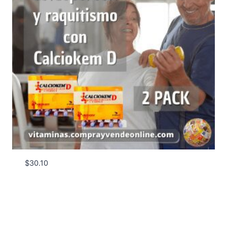
$
30.10