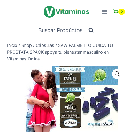
Saltar
al
0
Contenido
Buscar Prodúctos...
Inicio
/
Shop
/
Cápsulas
/
SAW PALMETTO CUIDA TU
PROSTATA 2PACK apoya tu bienestar masculino en
Vitaminas Online