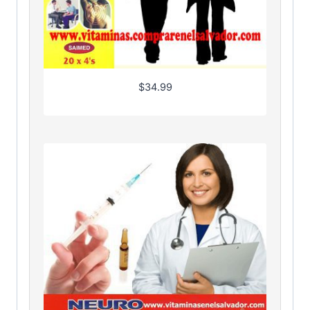
$
34.99