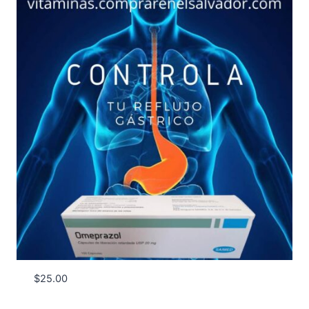
$
25.00