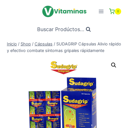
Saltar
al
0
Contenido
Buscar Prodúctos...
Inicio
/
Shop
/
Cápsulas
/
SUDAGRIP Cápsulas Alivio rápido
y efectivo combate síntomas gripales rápidamente