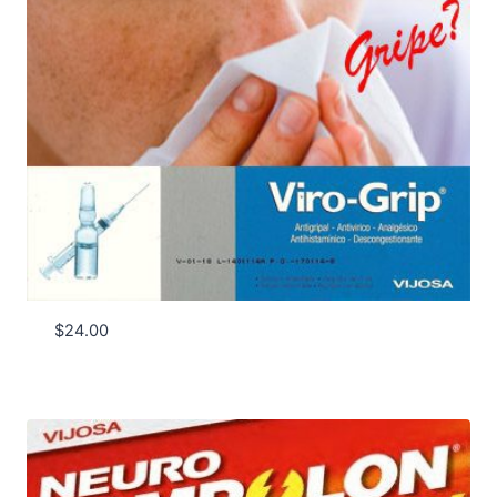
$
24.00