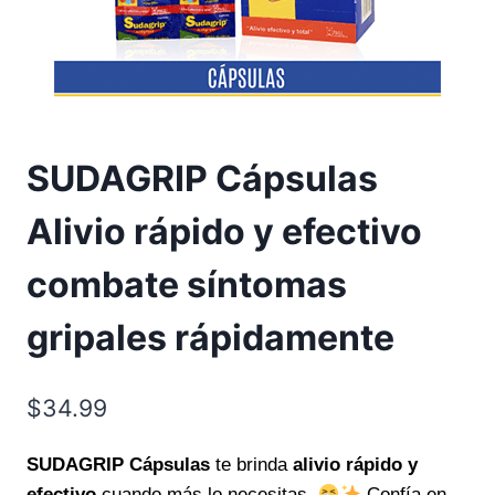
SUDAGRIP Cápsulas
Alivio rápido y efectivo
combate síntomas
gripales rápidamente
$
34.99
SUDAGRIP Cápsulas
te brinda
alivio rápido y
efectivo
cuando más lo necesitas.
Confía en