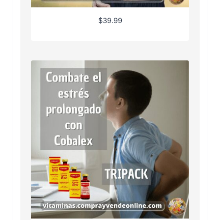
$
39.99