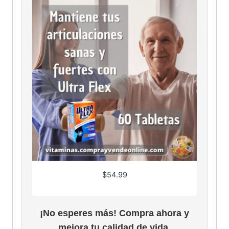
$
54.99
¡No esperes más! Compra ahora y
mejora tu calidad de vida.