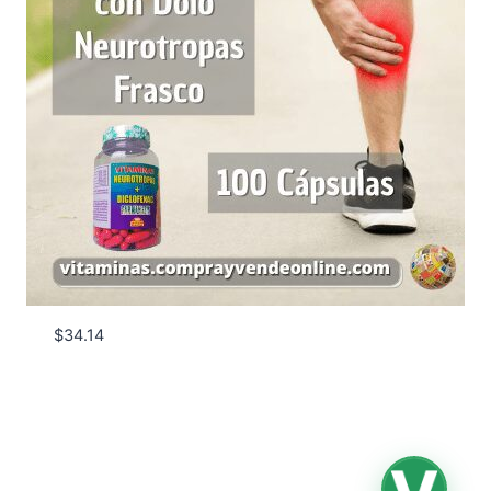
$
34.14