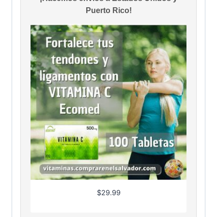
Puerto Rico!
$
29.99