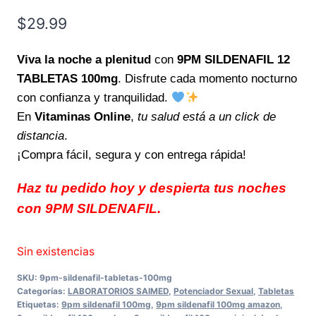
$
29.99
Viva la noche a plenitud
con
9PM SILDENAFIL 12
TABLETAS 100mg
. Disfrute cada momento nocturno
con confianza y tranquilidad.
En
Vitaminas Online
,
tu salud está a un click de
distancia
.
¡Compra fácil, segura y con entrega rápida!
Haz tu pedido hoy y despierta tus noches
con 9PM SILDENAFIL.
Sin existencias
SKU:
9pm-sildenafil-tabletas-100mg
Categorías:
LABORATORIOS SAIMED
,
Potenciador Sexual
,
Tabletas
Etiquetas:
9pm sildenafil 100mg
,
9pm sildenafil 100mg amazon
,