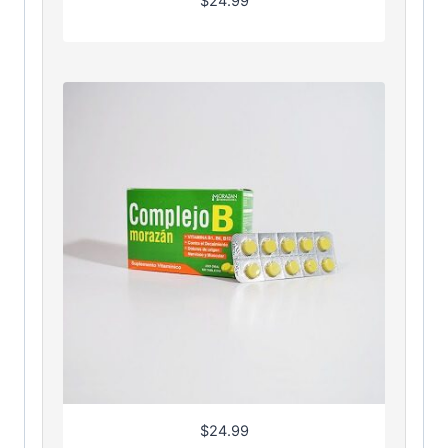
$
24.99
$
24.99