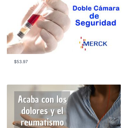
$
53.97