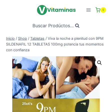
Saltar
al
0
Contenido
Buscar Prodúctos...
Inicio
/
Shop
/
Tabletas
/
Viva la noche a plenitud con 9PM
SILDENAFIL 12 TABLETAS 100mg potencia tus momentos
con confianza