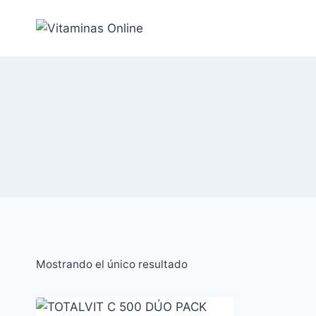
Saltar
al
Contenido
Mostrando el único resultado