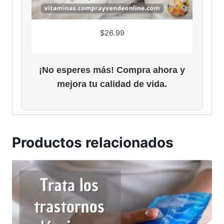
$
26.99
¡No esperes más! Compra ahora y
mejora tu calidad de vida.
Productos relacionados