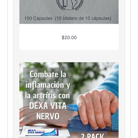
$
20.00