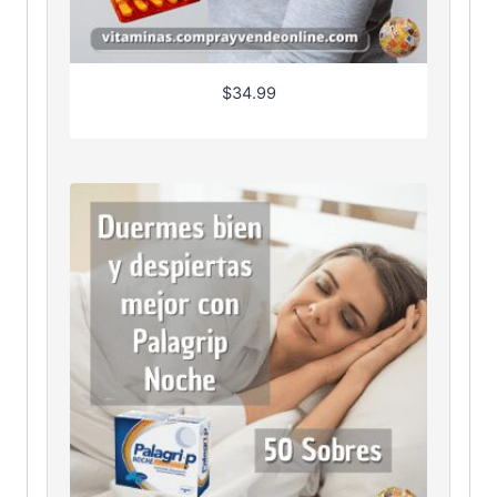
$
34.99