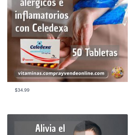
$
34.99