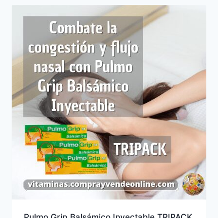
Pulmo Grip Balsámico Inyectable TRIPACK