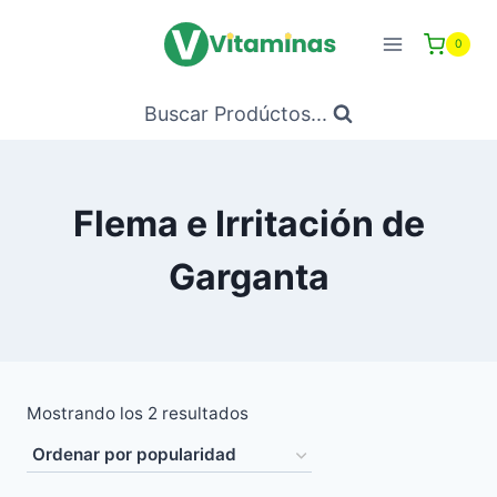
Saltar
al
0
Contenido
Buscar Prodúctos...
Flema e Irritación de
Garganta
Ordenado
Mostrando los 2 resultados
por
popularidad