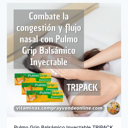
Pulmo Grip Balsámico Inyectable TRIPACK