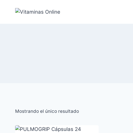
Saltar
al
Contenido
Mostrando el único resultado