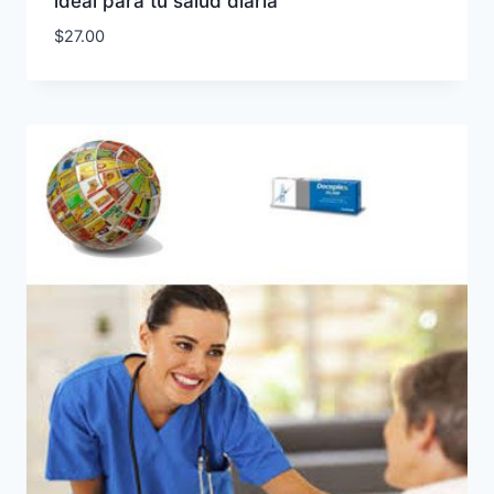
ideal para tu salud diaria
$
27.00