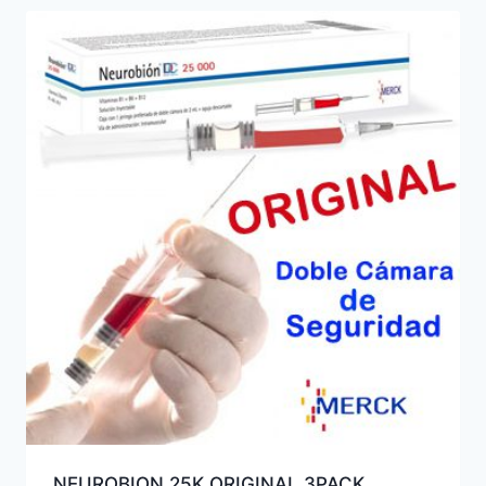
NEUROBION 25K ORIGINAL 3PACK