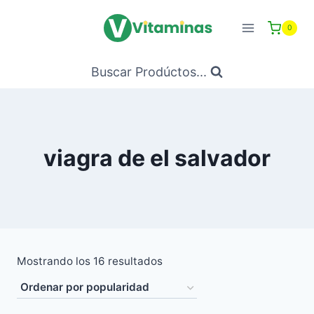
Saltar
al
0
Contenido
Buscar Prodúctos...
viagra de el salvador
Ordenado
Mostrando los 16 resultados
por
popularidad