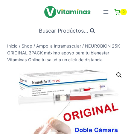
Saltar
al
0
Contenido
Buscar Prodúctos...
Inicio
/
Shop
/
Ampolla Intramuscular
/
NEUROBION 25K
ORIGINAL 3PACK máximo apoyo para tu bienestar
Vitaminas Online tu salud a un click de distancia