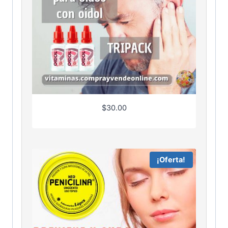
$
30.00
¡Oferta!