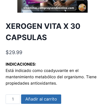
XEROGEN VITA X 30
CAPSULAS
$
29.99
INDICACIONES:
Está indicado como coadyuvante en el
mantenimiento metabólico del organismo. Tiene
propiedades antioxidantes.
XEROGEN
Añadir al carrito
VITA