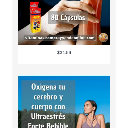
$
34.99