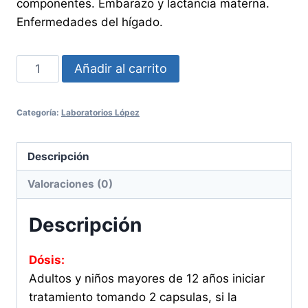
componentes. Embarazo y lactancia materna.
Enfermedades del hígado.
YODOCLORINA
Añadir al carrito
100
Tabletas
Categoría:
Laboratorios López
cantidad
Descripción
Valoraciones (0)
Descripción
Dósis:
Adultos y niños mayores de 12 años iniciar
tratamiento tomando 2 capsulas, si la