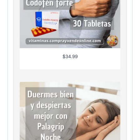
$
34.99