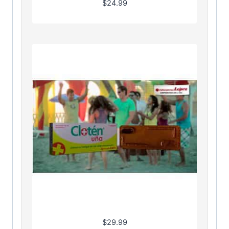
$
24.99
$
29.99