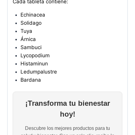
Cada tableta contiene:
Echinacea
Solidago
Tuya
Árnica
Sambuci
Lycopodium
Histaminun
Ledumpalustre
Bardana
¡Transforma tu bienestar
hoy!
Descubre los mejores productos para tu