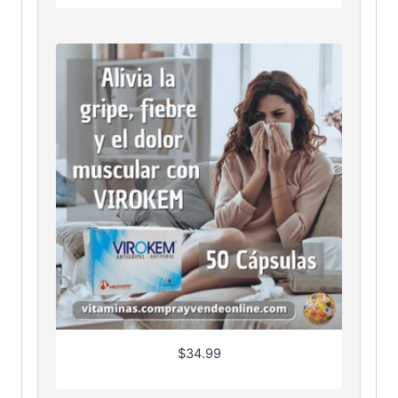
$
34.99