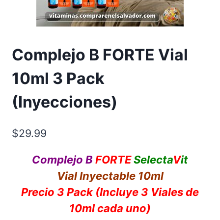
Complejo B FORTE Vial
10ml 3 Pack
(Inyecciones)
$
29.99
Complejo B
FORTE
Selecta
V
it
Vial Inyectable 10ml
Precio 3 Pack (Incluye 3 Viales de
10ml cada uno)