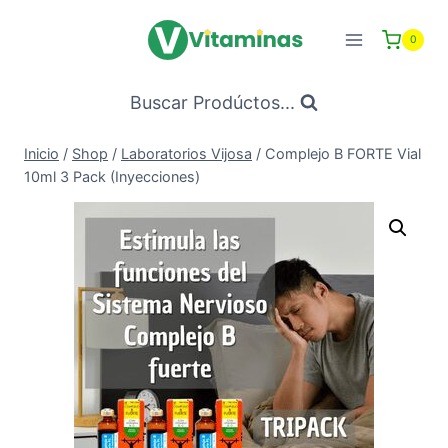
Saltar
al
0
Contenido
Buscar Prodúctos...
Inicio
/
Shop
/
Laboratorios Vijosa
/
Complejo B FORTE Vial
10ml 3 Pack (Inyecciones)