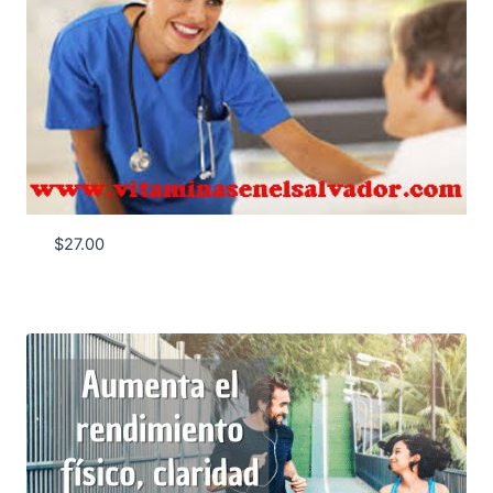
$
27.00