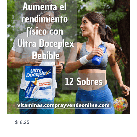
$
18.25