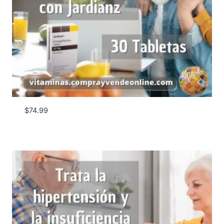
$
74.99