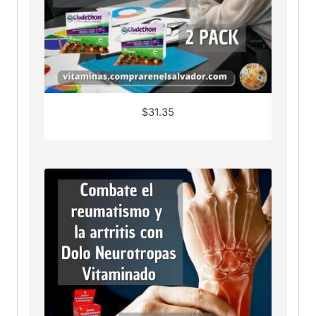
$
31.35